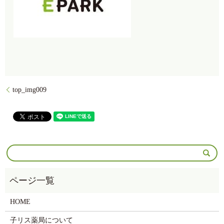
top_img009
HOME
子リス薬局について