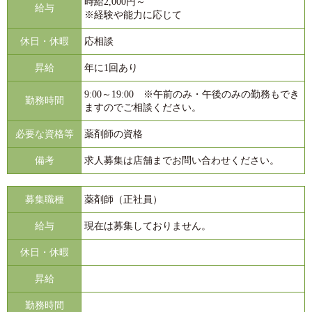
時給2,000円～
給与
※経験や能力に応じて
休日・休暇
応相談
昇給
年に1回あり
9:00～19:00 ※午前のみ・午後のみの勤務もでき
勤務時間
ますのでご相談ください。
必要な資格等
薬剤師の資格
備考
求人募集は店舗までお問い合わせください。
募集職種
薬剤師（正社員）
給与
現在は募集しておりません。
休日・休暇
昇給
勤務時間