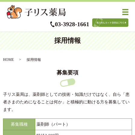
メ
03-3928-1661
採用情報
HOME
採用情報
募集要項
子リス薬局は、薬剤師としての技術・知識だけではなく、自ら「患
者さまのためになることは何か」と積極的に動ける方を募集してい
ます。
募集職種
薬剤師（パート）