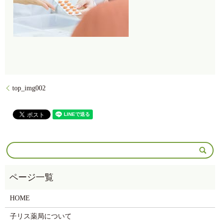
top_img002
HOME
子リス薬局について