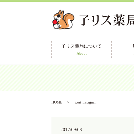
子リス薬局について
About
HOME
icon_instagram
2017/09/08