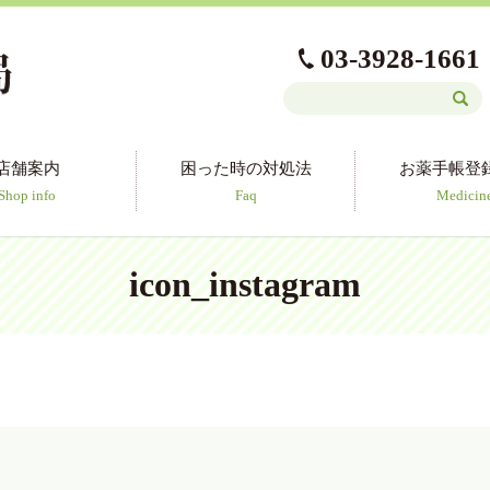
03-3928-1661
店舗案内
困った時の対処法
お薬手帳登
Shop info
Faq
Medicin
icon_instagram