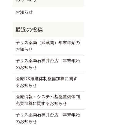
お知らせ
子リス薬局（武蔵関）年末年始の
お知らせ
子リス薬局石神井台店 年末年始
のお知らせ
医療DX推進体制整備加算に関す
るお知らせ
医療情報・システム基盤整備体制
充実加算に関するお知らせ
子リス薬局石神井台店 年末年始
のお知らせ