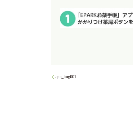
app_img001