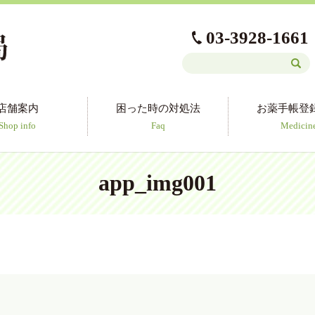
03-3928-1661
店舗案内
困った時の対処法
お薬手帳登
Shop info
Faq
Medicin
app_img001