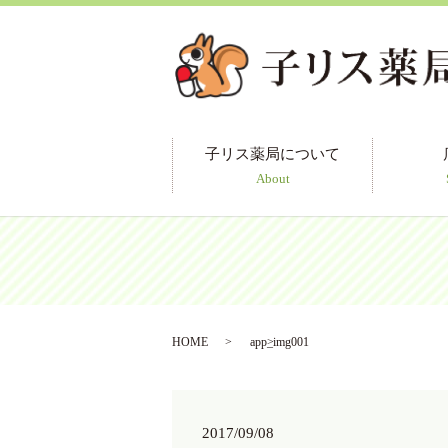
子リス薬局について
About
HOME
app_img001
2017/09/08